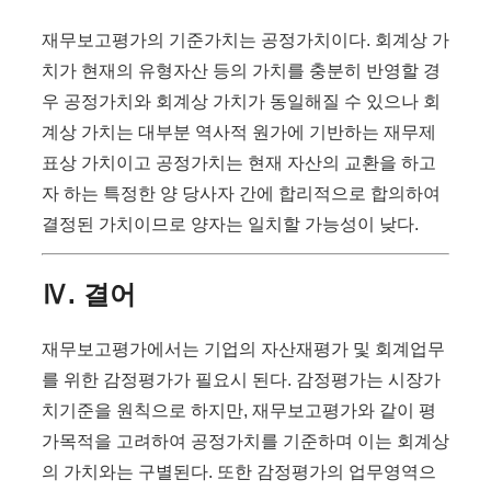
재무보고평가의 기준가치는 공정가치이다. 회계상 가
치가 현재의 유형자산 등의 가치를 충분히 반영할 경
우 공정가치와 회계상 가치가 동일해질 수 있으나 회
계상 가치는 대부분 역사적 원가에 기반하는 재무제
표상 가치이고 공정가치는 현재 자산의 교환을 하고
자 하는 특정한 양 당사자 간에 합리적으로 합의하여
결정된 가치이므로 양자는 일치할 가능성이 낮다.
Ⅳ. 결어
재무보고평가에서는 기업의 자산재평가 및 회계업무
를 위한 감정평가가 필요시 된다. 감정평가는 시장가
치기준을 원칙으로 하지만, 재무보고평가와 같이 평
가목적을 고려하여 공정가치를 기준하며 이는 회계상
의 가치와는 구별된다. 또한 감정평가의 업무영역으