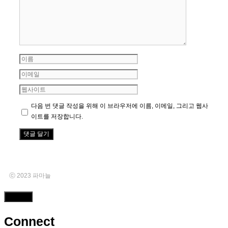
글
이
름
이
메
웹
일
사
다음 번 댓글 작성을 위해 이 브라우저에 이름, 이메일, 그리고 웹사
이
이트를 저장합니다.
트
ⓒ 2023 파마늘
Close
Connect