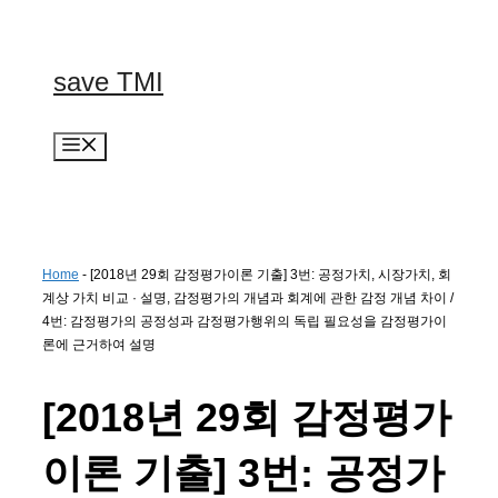
컨
텐
츠
save TMI
로
건
너
메
뛰
뉴
기
Home
-
[2018년 29회 감정평가이론 기출] 3번: 공정가치, 시장가치, 회
계상 가치 비교 · 설명, 감정평가의 개념과 회계에 관한 감정 개념 차이 /
4번: 감정평가의 공정성과 감정평가행위의 독립 필요성을 감정평가이
론에 근거하여 설명
[2018년 29회 감정평가
이론 기출] 3번: 공정가