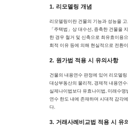
1. 리모델링 개념
리모델링이란 건물의 기능과 성능을 
「주택법」상 대수선, 증축한 건물을 지
한 경우 철거 및 신축으로 최유효이용으
회적 이유 등에 의해 현실적으로 전환이
2. 원가법 적용 시 유의사항
건물의 내용연수 판정에 있어 리모델링
대상부동산의 물리적, 경제적 내용연수는
실제나이법보다 유효나이법, 미래수명법
연수 한도 내에 존재하며 시대적 감각에
다.
3. 거래사례비교법 적용 시 유