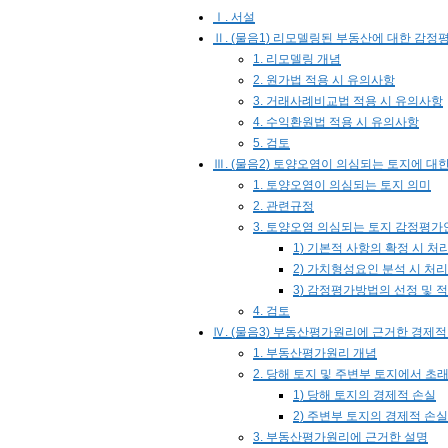
Ⅰ. 서설
Ⅱ. (물음1) 리모델링된 부동산에 대한 감정
1. 리모델링 개념
2. 원가법 적용 시 유의사항
3. 거래사례비교법 적용 시 유의사항
4. 수익환원법 적용 시 유의사항
5. 검토
Ⅲ. (물음2) 토양오염이 의심되는 토지에 
1. 토양오염이 의심되는 토지 의미
2. 관련규정
3. 토양오염 의심되는 토지 감정평
1) 기본적 사항의 확정 시 처
2) 가치형성요인 분석 시 처
3) 감정평가방법의 선정 및 
4. 검토
Ⅳ. (물음3) 부동산평가원리에 근거한 경제적
1. 부동산평가원리 개념
2. 당해 토지 및 주변부 토지에서 초
1) 당해 토지의 경제적 손실
2) 주변부 토지의 경제적 손실
3. 부동산평가원리에 근거한 설명