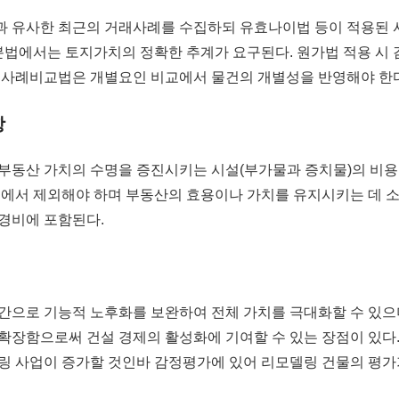
 유사한 최근의 거래사례를 수집하되 유효나이법 등이 적용된
분법에서는 토지가치의 정확한 추계가 요구된다. 원가법 적용 시
래사례비교법은 개별요인 비교에서 물건의 개별성을 반영해야 한다
항
부동산 가치의 수명을 증진시키는 시설(부가물과 증치물)의 비용
비에서 제외해야 하며 부동산의 효용이나 가치를 유지시키는 데 
경비에 포함된다.
간으로 기능적 노후화를 보완하여 전체 가치를 극대화할 수 있으
확장함으로써 건설 경제의 활성화에 기여할 수 있는 장점이 있다.
링 사업이 증가할 것인바 감정평가에 있어 리모델링 건물의 평가