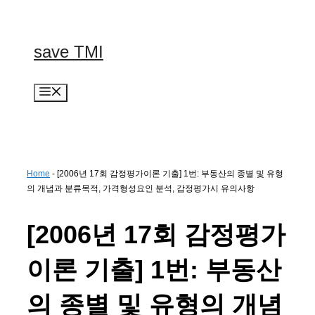
컨
텐
츠
save TMI
로
건
너
메
뛰
뉴
기
Home
-
[2006년 17회 감정평가이론 기출] 1번: 부동산의 종별 및 유형
의 개념과 분류목적, 가격형성요인 분석, 감정평가시 유의사항
[2006년 17회 감정평가
이론 기출] 1번: 부동산
의 종별 및 유형의 개념