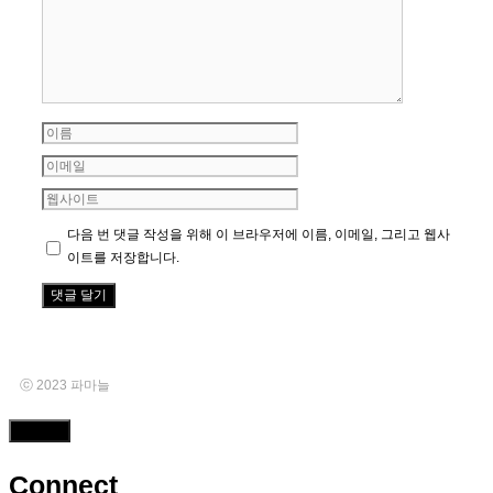
글
이
름
이
메
웹
일
사
다음 번 댓글 작성을 위해 이 브라우저에 이름, 이메일, 그리고 웹사
이
이트를 저장합니다.
트
ⓒ 2023 파마늘
Close
Connect