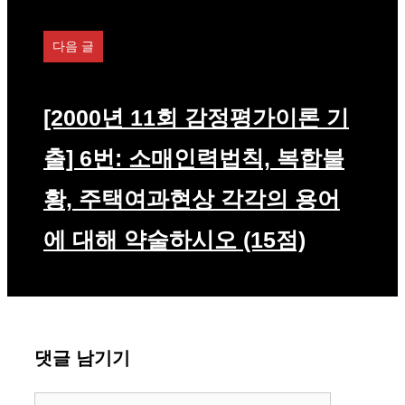
다음 글
[2000년 11회 감정평가이론 기
출] 6번: 소매인력법칙, 복합불
황, 주택여과현상 각각의 용어
에 대해 약술하시오 (15점)
댓글 남기기
댓