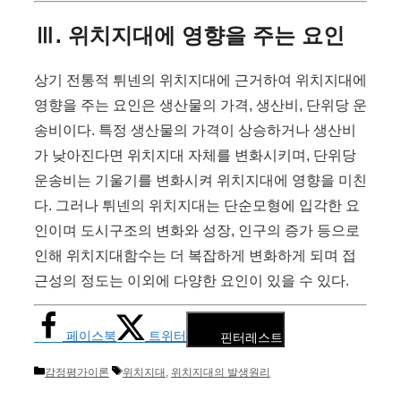
Ⅲ. 위치지대에 영향을 주는 요인
상기 전통적 튀넨의 위치지대에 근거하여 위치지대에
영향을 주는 요인은 생산물의 가격, 생산비, 단위당 운
송비이다. 특정 생산물의 가격이 상승하거나 생산비
가 낮아진다면 위치지대 자체를 변화시키며, 단위당
운송비는 기울기를 변화시켜 위치지대에 영향을 미친
다. 그러나 튀넨의 위치지대는 단순모형에 입각한 요
인이며 도시구조의 변화와 성장, 인구의 증가 등으로
인해 위치지대함수는 더 복잡하게 변화하게 되며 접
근성의 정도는 이외에 다양한 요인이 있을 수 있다.
페이스북
트위터
핀터레스트
카
태
감정평가이론
위치지대
,
위치지대의 발생원리
테
그