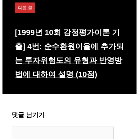
다음 글
[1999년 10회 감정평가이론 기
출] 4번: 순수환원이율에 추가되
는 투자위험도의 유형과 반영방
법에 대하여 설명 (10점)
댓글 남기기
댓
글