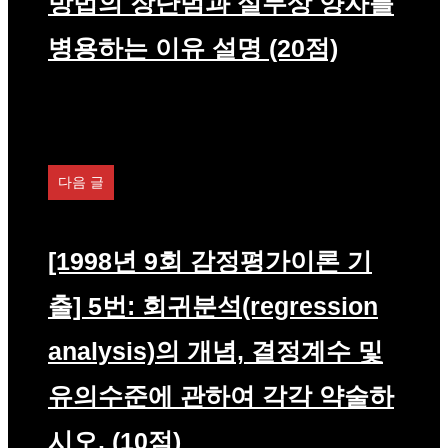
방법의 장단범과 실무상 양자를
병용하는 이유 설명 (20점)
다음 글
[1998년 9회 감정평가이론 기
출] 5번: 회귀분석(regression
analysis)의 개념, 결정계수 및
유의수준에 관하여 각각 약술하
시오. (10점)