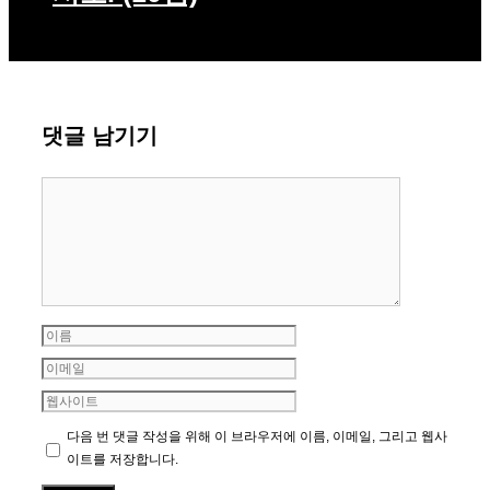
댓글 남기기
댓
글
이
름
이
메
웹
일
사
다음 번 댓글 작성을 위해 이 브라우저에 이름, 이메일, 그리고 웹사
이
이트를 저장합니다.
트