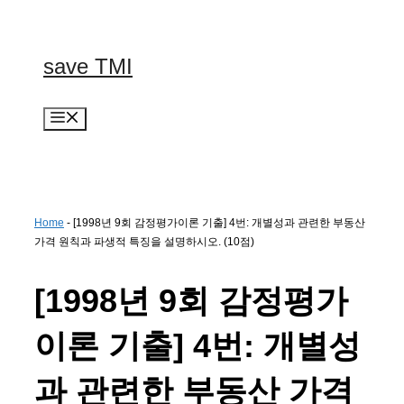
컨
텐
츠
save TMI
로
건
너
메
뛰
뉴
기
Home
-
[1998년 9회 감정평가이론 기출] 4번: 개별성과 관련한 부동산
가격 원칙과 파생적 특징을 설명하시오. (10점)
[1998년 9회 감정평가
이론 기출] 4번: 개별성
과 관련한 부동산 가격