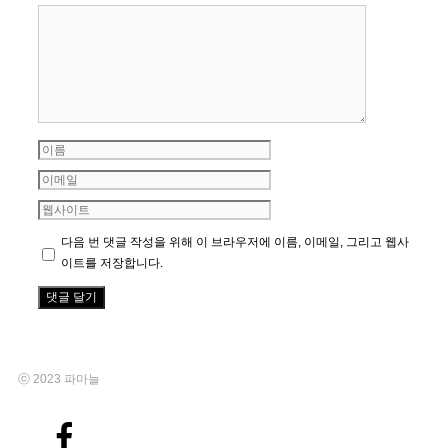
댓
글
이
름
이
메
웹
일
사
다음 번 댓글 작성을 위해 이 브라우저에 이름, 이메일, 그리고 웹사
이
이트를 저장합니다.
트
ⓒ 2023 파마늘