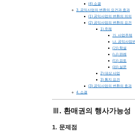
(4) 소결
3. 공익사업의 변환의 요건과 효과
(1) 공익사업의 변환의 의의
(2) 공익사업의 변환의 요건
1) 주체
가. 사업주체
나. 공익사업
(가) 학설
(나) 판례
(다) 검토
(라) 설문
2) 대상 사업
3) 통지 요건
(3) 공익사업의 변환의 효과
4. 소결
Ⅲ. 환매권의 행사가능성
1. 문제점