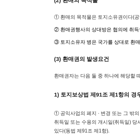
(2) 환매의 목적물
① 환매의 목적물은 토지소유권이다(공익사
② 환매권행사의 상대방은 협의에 취득
③ 토지소유자 병은 국가를 상대로 환매
(3) 환매권의 발생요건
환매권자는 다음 둘 중 하나에 해당할 때
1) 토지보상법 제91조 제1항의 경
① 공익사업의 폐지 · 변경 또는 그 밖
취득일 또는 수용의 개시일(취득일) 당
있다(동법 제91조 제1항).