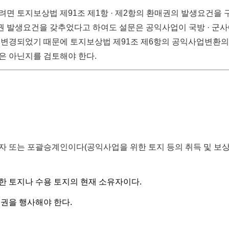
면 토지보상법 제91조 제1항 · 제2항의 환매권의 발생요건을 
매권 발생요건을 갖추었다고 하여도 설문은 공익사업이 국방 · 군사
 변경되었기 때문에 토지보상법 제91조 제6항의 공익사업변환의
은 아닌지를 검토해야 한다.
자 또는 포괄승계인이다(공익사업을 위한 토지 등의 취득 및 보상
한 토지나 수용 토지의 현재 소유자이다.
권을 행사해야 한다.