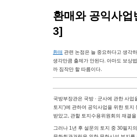
환매와 공익사업변환 
3]
환매
관련 논점은 늘 중요하다고 생각하
생각만큼 출제가 안된다. 아마도 보상
까 짐작만 할 따름이다.
국방부장관은 국방 · 군사에 관한 사업
토지’)에 관하여 공익사업을 위한 토지
받았고, 관할 토지수용위원회의 재결을
그러나 1년 후 설문의 토지 중 30필지
문화회관건립을 위한 문화시설 부지를 