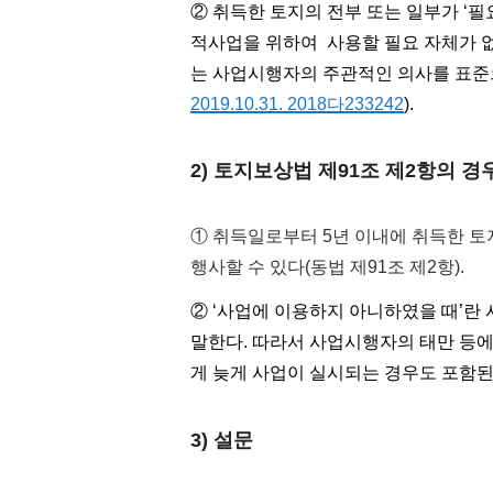
② 취득한 토지의 전부 또는 일부가 ‘필
적사업을 위하여 사용할 필요 자체가 없
는 사업시행자의 주관적인 의사를 표준으
2019.10.31. 2018다233242
).
2) 토지보상법 제91조 제2항의 경
① 취득일로부터 5년 이내에 취득한 
행사할 수 있다(동법 제91조 제2항).
② ‘사업에 이용하지 아니하였을 때’란
말한다. 따라서 사업시행자의 태만 등
게 늦게 사업이 실시되는 경우도 포함된
3) 설문