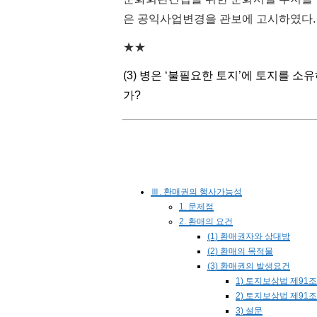
은 공익사업변경을 관보에 고시하였다.
★★
(3) 병은 ‘불필요한 토지’에 토지를 
가?
Ⅲ. 환매권의 행사가능성
1. 문제점
2. 환매의 요건
(1) 환매권자와 상대방
(2) 환매의 목적물
(3) 환매권의 발생요건
1) 토지보상법 제91
2) 토지보상법 제91
3) 설문