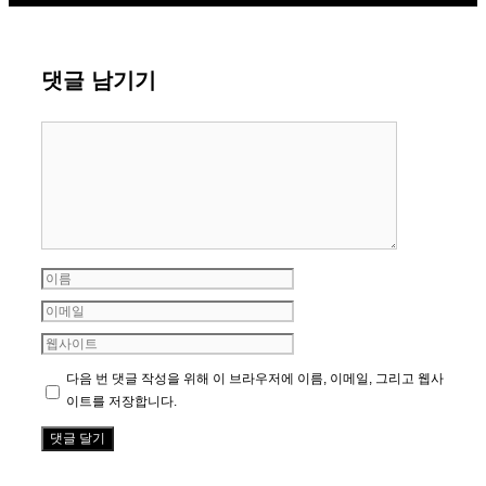
댓글 남기기
댓
글
이
름
이
메
웹
일
사
다음 번 댓글 작성을 위해 이 브라우저에 이름, 이메일, 그리고 웹사
이
이트를 저장합니다.
트