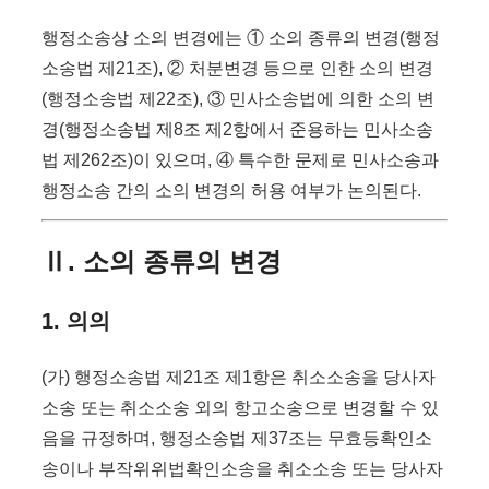
행정소송상 소의 변경에는 ① 소의 종류의 변경(행정
소송법 제21조), ② 처분변경 등으로 인한 소의 변경
(행정소송법 제22조), ③ 민사소송법에 의한 소의 변
경(행정소송법 제8조 제2항에서 준용하는 민사소송
법 제262조)이 있으며, ④ 특수한 문제로 민사소송과
행정소송 간의 소의 변경의 허용 여부가 논의된다.
Ⅱ. 소의 종류의 변경
1. 의의
(가) 행정소송법 제21조 제1항은 취소소송을 당사자
소송 또는 취소소송 외의 항고소송으로 변경할 수 있
음을 규정하며, 행정소송법 제37조는 무효등확인소
송이나 부작위위법확인소송을 취소소송 또는 당사자