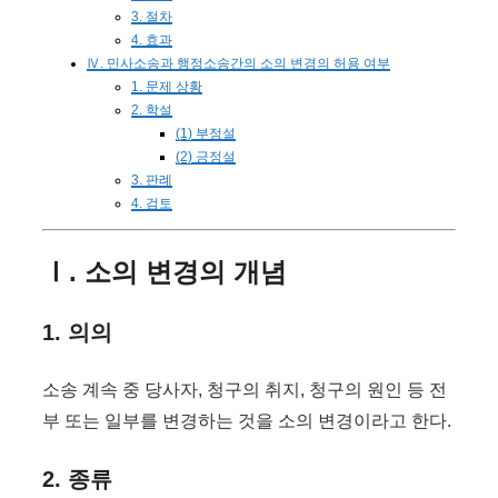
3. 절차
4. 효과
Ⅳ. 민사소송과 행정소송간의 소의 변경의 허용 여부
1. 문제 상황
2. 학설
(1) 부정설
(2) 긍정설
3. 판례
4. 검토
Ⅰ. 소의 변경의 개념
1. 의의
소송 계속 중 당사자, 청구의 취지, 청구의 원인 등 전
부 또는 일부를 변경하는 것을 소의 변경이라고 한다.
2. 종류