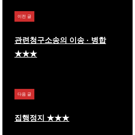
리
이전 글
관련청구소송의 이송 · 병합
★★★
다음 글
집행정지 ★★★