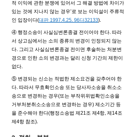
적 이익에 관한 분쟁에 있어서 그 해결 방법에 차이가
있는 것에 지나지 않는 경우’로 보는 이익설이 주류적
인 입장이다(
대판 1997.4.25. 96다32133
).
④ 행정소송이 사실심변론종결 전이어야 한다. 따라
서 상고심에서는 소의 종류의 변경이 인정되지 않는
다. 그리고 사실심변론종결 전이면 후술하는 처분변
경으로 인한 소의 변경과는 달리 신청 기간의 제한이
없다.
⑤ 변경되는 신소는 적법한 제소요건을 갖추어야 한
다. 따라서 무효확인소송 또는 당사자소송을 취소소
송으로 변경하는 경우(또는 부작위위법확인소송을
거부처분취소소송으로 변경하는 경우) 제소기간 등
을 준수해야 한다(행정소송법 제21조 제4항, 제14조
제4항 참조).