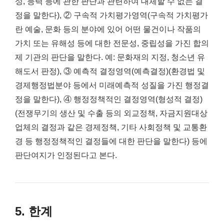
성, 능력 등에 관한 판단과 관련하여 대체할 수 없는 결
정을 말한다), ② 구속적 가치평가영역(구속적 가치평가
란 예술, 문화 등의 분야에 있어 어떤 물건이나 작품의
가치 또는 유해성 등에 대한 전문성, 중립성을 가진 합의
제 기관의 판단을 말한다. 예: 문화재의 지정, 청소년 유
해도서 판정), ③ 예측적 결정영역(예측결정)(환경법 및
경제행정법분야 등에서 미래예측적 성질을 가진 행정결
정을 말한다), ④ 행정정책적인 결정영역(형성적 결정)
(전쟁무기의 생산 및 수출 등의 외교정책, 자금지원대상
업체의 결정과 같은 경제정책, 기타 사회정책 및 교통환
경 등 행정정책적인 결정들에 대한 판단을 말한다) 등에
판단여지가 인정된다고 본다.
5. 한계