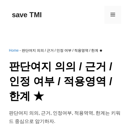
컨
텐
save TMI
메
츠
로
건
뉴
너
뛰
기
Home
-
판단여지 의의 / 근거 / 인정 여부 / 적용영역 / 한계 ★
판단여지 의의 / 근거 /
인정 여부 / 적용영역 /
한계 ★
판단여지 의의, 근거, 인정여부, 적용역역, 한계는 키워
드 중심으로 암기하자.