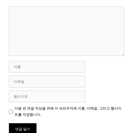
댓
글
이
름
이
메
일
웹
사
이
다음 번 댓글 작성을 위해 이 브라우저에 이름, 이메일, 그리고 웹사이
트
트를 저장합니다.