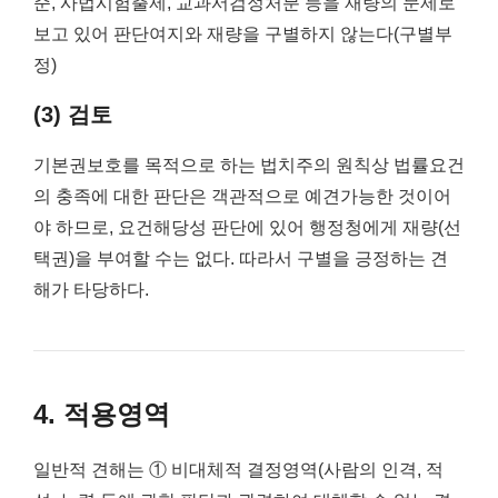
준, 사법시험출제, 교과서검정처분 등을 재량의 문제로
보고 있어 판단여지와 재량을 구별하지 않는다(구별부
정)
(3) 검토
기본권보호를 목적으로 하는 법치주의 원칙상 법률요건
의 충족에 대한 판단은 객관적으로 예견가능한 것이어
야 하므로, 요건해당성 판단에 있어 행정청에게 재량(선
택권)을 부여할 수는 없다. 따라서 구별을 긍정하는 견
해가 타당하다.
4. 적용영역
일반적 견해는 ① 비대체적 결정영역(사람의 인격, 적