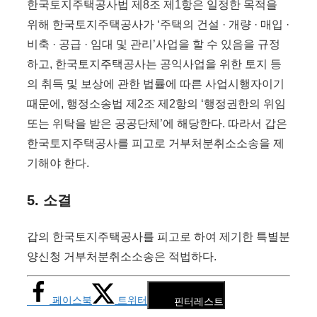
한국토지주택공사법 제8조 제1항은 일정한 목적을
위해 한국토지주택공사가 ‘주택의 건설 · 개량 · 매입 ·
비축 · 공급 · 임대 및 관리’사업을 할 수 있음을 규정
하고, 한국토지주택공사는 공익사업을 위한 토지 등
의 취득 및 보상에 관한 법률에 따른 사업시행자이기
때문에, 행정소송법 제2조 제2항의 ‘행정권한의 위임
또는 위탁을 받은 공공단체’에 해당한다. 따라서 갑은
한국토지주택공사를 피고로 거부처분취소소송을 제
기해야 한다.
5. 소결
갑의 한국토지주택공사를 피고로 하여 제기한 특별분
양신청 거부처분취소소송은 적법하다.
페이스북
트위터
핀터레스트