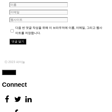
이
름
이
메
웹
일
사
다음 번 댓글 작성을 위해 이 브라우저에 이름, 이메일, 그리고 웹사
이
이트를 저장합니다.
트
ⓒ 2023 파마늘
Close
Connect