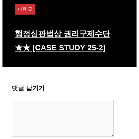
다음 글
행정심판법상 권리구제수단
★★ [CASE STUDY 25-2]
댓글 남기기
댓
글