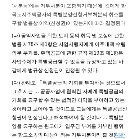
‘처분등’에는 거부처분이 포함되기 때문에, 갑에게 한
국토지주택공사의 특별분양신청거부처분의 취소를
구할 법률상 이익(신청권)이 있는지에 따라 결정된다.
(나) 공익사업을 위한 토지 등의 취득 및 보상에 관한
법률 제78조 제1항은 사업시행자에게 이주대책 수립
의무 부과를, 주택공급에 관한 규칙 제19조 제1항은
사업주체가 특별공급할 수 있음을 규정하고 있는 바
갑에게 법규상 신청권이 인정될 수 있다.
(다) 판례도 「특별공급의 기회를 부여하는 것으로서
그 취지는 … 공공사업에 협력한 자에게 특별공급의
기회를 요구할 수 있는 법적인 이익을 부여하고 있는
것이라고 보아야 할 것이므로 그들에게는 특별공급신
청권이 인정된다고 해석하여야 할 것이다 … 특별분
양을 요구하는 원고에게 입주권 부여를 거부한 행위
는 항고소송의 대상이 되는 거부처분이라 할 것(
대판