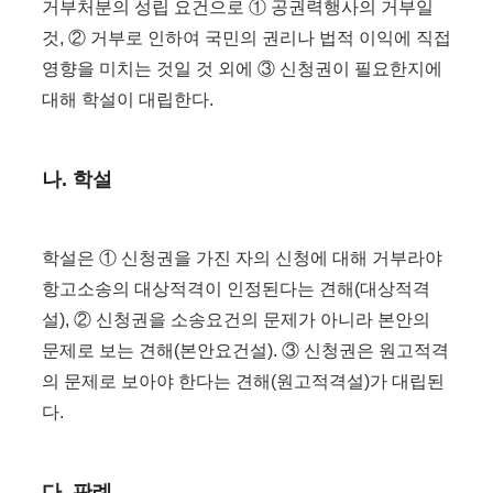
거부처분의 성립 요건으로 ① 공권력행사의 거부일
것, ② 거부로 인하여 국민의 권리나 법적 이익에 직접
영향을 미치는 것일 것 외에 ③ 신청권이 필요한지에
대해 학설이 대립한다.
나. 학설
학설은 ① 신청권을 가진 자의 신청에 대해 거부라야
항고소송의 대상적격이 인정된다는 견해(대상적격
설), ② 신청권을 소송요건의 문제가 아니라 본안의
문제로 보는 견해(본안요건설). ③ 신청권은 원고적격
의 문제로 보아야 한다는 견해(원고적격설)가 대립된
다.
다. 판례