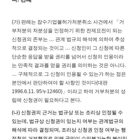
(가) 판례는 잠수기업불허가처분취소 사건에서 「거
부처분의 처분성을 인정하기 위한 전제요전이 되는
신청권의 존부는 … 관계 법규의 해석에 의하여 추성
적으로 결정되는 것이고 … 신청인이 그 신청에 따른
단순한 응답을 받을 권리를 넘어서 신청의 인용이라
는 만족적 결과를 얻을 권리를 의미하는 것은 아니다.
… 구체적으로 그 신청이 인용될 수 있는가 하는 점은
본안에서 판단하여야 할 사항인 것이다(대판
1996.6.11. 95누12460)」이라고 하여 거부처분의 성
립에 신청권이 필요하다고 본다.
(나) 신청권의 근거는 법규상 또는 조리상 인정될 수
있는데, 법규상 신청권이 있는지 여부는 관계법규의
해석에 따라 결정되며, 조리상 신청권 인정 여부는 행
정청의 거부행위로 인해 국민이 수인불가능한 불이익