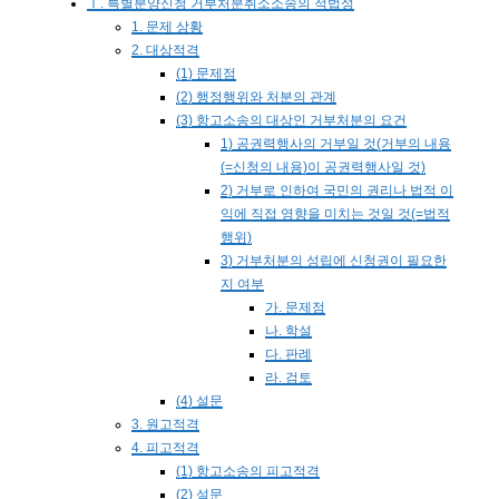
Ⅰ. 특별분양신청 거부처분취소소송의 적법성
1. 문제 상황
2. 대상적격
(1) 문제점
(2) 행정행위와 처분의 관계
(3) 항고소송의 대상인 거부처분의 요건
1) 공권력행사의 거부일 것(거부의 내용
(=신청의 내용)이 공권력행사일 것)
2) 거부로 인하여 국민의 권리나 법적 이
익에 직접 영향을 미치는 것일 것(=법적
행위)
3) 거부처분의 성립에 신청권이 필요한
지 여부
가. 문제점
나. 학설
다. 판례
라. 검토
(4) 설문
3. 원고적격
4. 피고적격
(1) 항고소송의 피고적격
(2) 설문