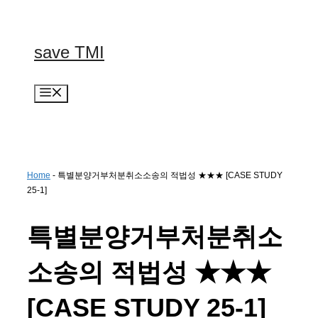
컨
텐
츠
save TMI
로
건
너
메
뛰
뉴
기
Home
-
특별분양거부처분취소소송의 적법성 ★★★ [CASE STUDY
25-1]
특별분양거부처분취소
소송의 적법성 ★★★
[CASE STUDY 25-1]