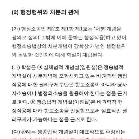
(2) 행정행위와 처분의 관계
(가) 행정소송법 제2조 제1항 제1호는 ‘처분’개념을
광의로 정의(그 밖에 이에 준하는 행정작용)하고 있어
행정소송법상의 처분개념이 강학상 개념인 행정행위
와 동일한 것인지에 대해 학설이 대립된다.
(나) 학설은 ⓐ 실체법적 개념설(일원설)은 쟁송법적
개념설이 처분개념에 포함시키고 있는 비권력적 행정
작용에 대한 권리구제수단은 항고소송이 아니라 당사
자소송이나 법정외소송을 활용해야 한다는 점을 근거
로 한다. ⓑ 쟁송법적 개념설(이원설)은 비권력적 행
정작용에 대해 항고소송을 인정함으로써 실효적인 권
리구제가 가능하다는 점을 근거로 한다.
(다) 판례는 쟁송법적 개념설이 대표적으로 주장하는