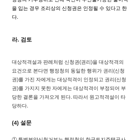
을 입는 경우 조리상의 신청권은 인정될 수 있다고 한
다.
라. 검토
대상적격설과 판례처럼 신청권(권리)을 대상적격의
요건으로 본다면 행정청의 동일한 행위가 권리(신청
권)를 가진 자에게는 대상적격이 인정되고 권리(신청
권)를 가지지 못한 자에게는 대상적격이 부정되어 부
당한 결론을 가져오게 된다. 따라서 원고적격설이 타
당하다.
(4) 설문
① 특별분양신청거부는 행정청인 한국토지주택공사