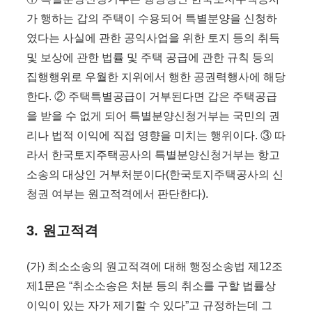
가 행하는 갑의 주택이 수용되어 특별분양을 신청하
였다는 사실에 관한 공익사업을 위한 토지 등의 취득
및 보상에 관한 법률 및 주택 공급에 관한 규칙 등의
집행행위로 우월한 지위에서 행한 공권력행사에 해당
한다. ② 주택특별공급이 거부된다면 갑은 주택공급
을 받을 수 없게 되어 특별분양신청거부는 국민의 권
리나 법적 이익에 직접 영향을 미치는 행위이다. ③ 따
라서 한국토지주택공사의 특별분양신청거부는 항고
소송의 대상인 거부처분이다(한국토지주택공사의 신
청권 여부는 원고적격에서 판단한다).
3. 원고적격
(가) 최소소송의 원고적격에 대해 행정소송법 제12조
제1문은 “취소소송은 처분 등의 취소를 구할 법률상
이익이 있는 자가 제기할 수 있다”고 규정하는데 그