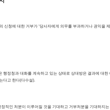
지
의 신청에 대한 거부가 ‘당사자에게 의무를 부과하거나 권익을 
 행정청과 대화를 계속하고 있는 상태로 상대방은 결과에 대한
다고 한다(다수설).
 긍정적인 처분이 이루어질 것을 기대하고 거부처분을 기대하지는