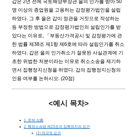
갑은 2년 전에 국토해양부장관 을의 인가를 받아 50
명 이상의 종업원을 고용하는 감정평가법인을 설립
하였다. 그 후 을은 갑이 정관을 거짓으로 작성하는
등 부정한 방법으로 감정평가법인의 설립인가를 받
았다는 이유로, 「부동산가격공시 및 감정평가에 관
한 법률 제38조 제1항 제6호에 따라 설립인가를 취소
하였다. 갑은 을의 인가취소가 잘못된 사실관계에 기
초한 위법한 처분이라는 이유로 취소소송을 제기하
면서 집행정지신청을 하였다. 갑의 집행정지신청의
인용 여부를 논하시오. (20점)
<예시 목차>
1. 문제 상황
2. 행정소송법 제23조의 집행정지의 요건
(1) 적극적 요건