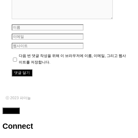
이
름
이
메
웹
일
사
다음 번 댓글 작성을 위해 이 브라우저에 이름, 이메일, 그리고 웹사
이
이트를 저장합니다.
트
ⓒ 2023 파마늘
Close
Connect