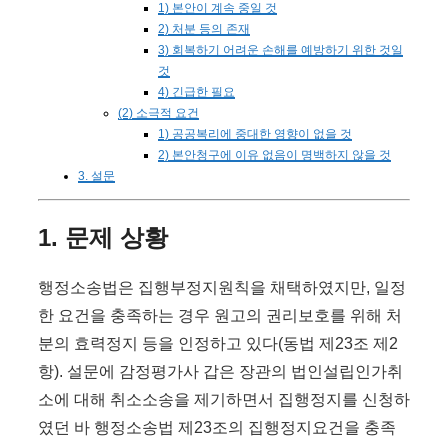
1) 본안이 계속 중일 것
2) 처분 등의 존재
3) 회복하기 어려운 손해를 예방하기 위한 것일
것
4) 긴급한 필요
(2) 소극적 요건
1) 공공복리에 중대한 영향이 없을 것
2) 본안청구에 이유 없음이 명백하지 않을 것
3. 설문
1. 문제 상황
행정소송법은 집행부정지원칙을 채택하였지만, 일정
한 요건을 충족하는 경우 원고의 권리보호를 위해 처
분의 효력정지 등을 인정하고 있다(동법 제23조 제2
항). 설문에 감정평가사 갑은 장관의 법인설립인가취
소에 대해 취소소송을 제기하면서 집행정지를 신청하
였던 바 행정소송법 제23조의 집행정지요건을 충족