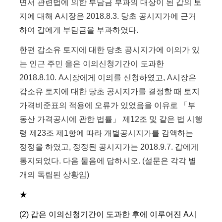
면서 관련법에 의한 부담금 부과의 대상이 된 갑의 토
지에 대해 A시장은 2018.8.3. 당초 공시지가에 근거
하여 갑에게 부담금을 부과하였다.
한편 갑소유 토지에 대한 당초 공시지가에 이의가 있
는 인근 주민 을은 이의신청기간이 도과한
2018.8.10. A시장에게 이의를 신청하였고, A시장은
갑소유 토지에 대한 당초 공시지가를 결정할 때 토지
가격비준표의 적용에 오류가 있었음을 이유로 「부
동산 가격공시에 관한 법률」 제12조 및 같은 법 시행
령 제23조 제1항에 따라 개별공시지가를 감액하는
정정을 하였고, 정정된 공시지가는 2018.9.7. 갑에게
통지되었다. 다음 물음에 답하시오. (설문은 각각 별
개의 독립된 상황임)
★
(2) 갑은 이의신청기간이 도과한 후에 이루어진 A시