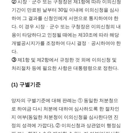
②
시장ㆍ군수 또는 구청장은 제1항에 따라 이의신청
기간이 만료된 날부터 30일 이내에 이의신청을 심사
하여 그 결과를 신청인에게 서면으로 통지하여야 한
다. 이 경우 시장ㆍ군수 또는 구청장은 이의신청의 내
용이 타당하다고 인정될 때에는 제10조에 따라 해당
개별공시지가를 조정하여 다시 결정ㆍ공시하여야 한
다.
③
제1항 및 제2항에서 규정한 것 외에 이의신청 및
처리절차 등에 필요한 사항은 대통령령으로 정한다.
(1) 구별기준
양자의 구별기준에 대해 판례는 ① 동일한 처분청으
로 하여금 다시 처분에 대하여 심사하도록 한 절차인
지 여부(동일한 처분청이 이의신청을 심사한다면 진
정의 성격에 가깝다), ② 이의신청과 상관없이 행정심