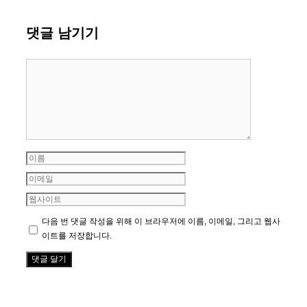
댓글 남기기
댓
글
이
름
이
메
웹
일
사
다음 번 댓글 작성을 위해 이 브라우저에 이름, 이메일, 그리고 웹사
이
이트를 저장합니다.
트