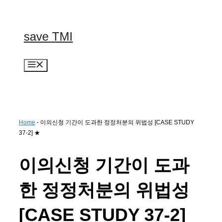
컨
텐
츠
save TMI
로
건
너
메
뛰
뉴
기
Home
-
이의신청 기간이 도과한 정정처분의 위법성 [CASE STUDY
37-2] ★
이의신청 기간이 도과
한 정정처분의 위법성
[CASE STUDY 37-2]