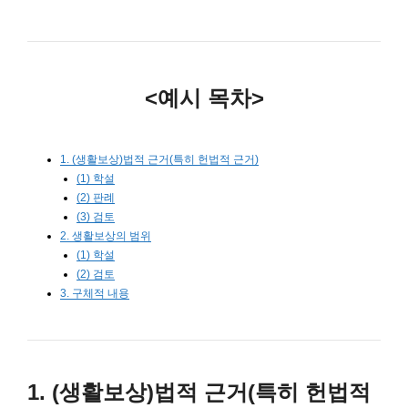
<예시 목차>
1. (생활보상)법적 근거(특히 헌법적 근거)
(1) 학설
(2) 판례
(3) 검토
2. 생활보상의 범위
(1) 학설
(2) 검토
3. 구체적 내용
1. (생활보상)법적 근거(특히 헌법적