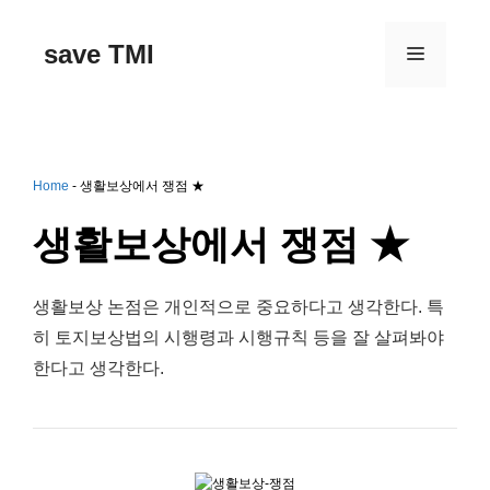
컨
텐
save TMI
메
츠
로
건
뉴
너
뛰
기
Home
-
생활보상에서 쟁점 ★
생활보상에서 쟁점 ★
생활보상 논점은 개인적으로 중요하다고 생각한다. 특
히 토지보상법의 시행령과 시행규칙 등을 잘 살펴봐야
한다고 생각한다.