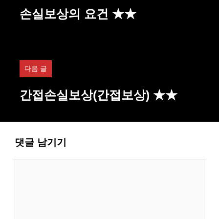
손실보상의 요건 ★★
다음 글
간접손실보상(간접보상) ★★
댓글 남기기
댓
글