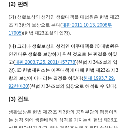
(2) 판례
(가) 생활보상의 성격인 생활대책을 대법원은 헌법 제23
조 제3항의 보상으로 본다(
대판 2011.10.13. 2008두
17905
)(헌법 제23조설의 입장).
(나) 그러나 생활보상의 성격인 이주대책을 ① 대법원은
인간다운 생활을 보장하기 위한 것으로 본 판결을 하였
고(
대판 2003.7.25. 2001다57778
)(헌법 제34조설의 입
장), ② 헌법재판소는 이주대책에 대해 헌법 제23조 제3
항의 보상이 아니라는 결정을 하였다(
헌재 1993.7.29.
92헌마30
)(헌법 제34조설의 입장으로 해석될 수 있다).
(3) 검토
생활보상은 헌법 제23조 제3항의 공적부담의 평등이라
는 성격 외에 생존배려의 성격을 가지는바 헌법 제23조
설은 타당하지 않고, 헌법 제34조설에 따르면 손실보상