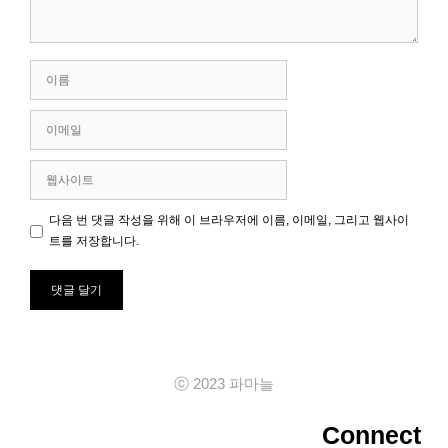
이
름
이
메
일
웹
사
이
다음 번 댓글 작성을 위해 이 브라우저에 이름, 이메일, 그리고 웹사이
트
트를 저장합니다.
ⓒ 2023 파마늘
Connect