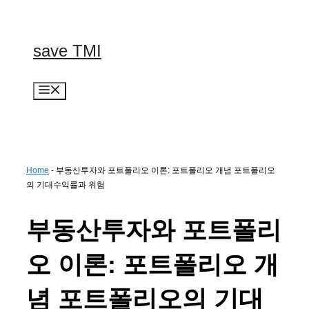
컨
텐
츠
save TMI
로
건
너
메
뛰
뉴
기
Home
-
부동산투자와 포트폴리오 이론: 포트폴리오 개념 포트폴리오
의 기대수익률과 위험
부동산투자와 포트폴리
오 이론: 포트폴리오 개
념 포트폴리오의 기대