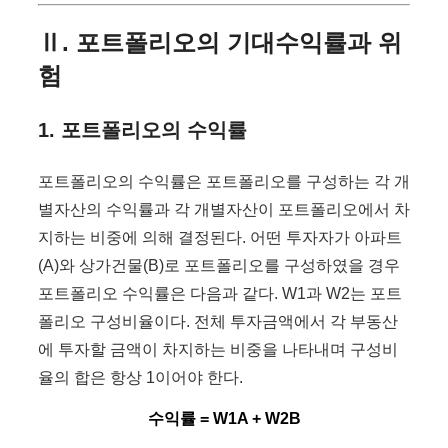
Ⅱ. 포트폴리오의 기대수익률과 위
험
1. 포트폴리오의 수익률
포트폴리오의 수익률은 포트폴리오를 구성하는 각 개
별자산의 수익률과 각 개별자산이 포트폴리오에서 차
지하는 비중에 의해 결정된다. 어떤 투자자가 아파트
(A)와 상가건물(B)로 포트폴리오를 구성하였을 경우
포트폴리오 수익률은 다음과 같다. W1과 W2는 포트
폴리오 구성비율이다. 전체 투자금액에서 각 부동산
에 투자할 금액이 차지하는 비중을 나타내며 구성비
율의 합은 항상 1이어야 한다.
수익률 = W1A + W2B