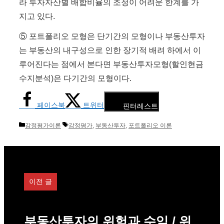
라 투자자산별 배합비율의 조정이 어려운 한계를 가
지고 있다.
⑤ 포트폴리오 모형은 단기간의 모형이나 부동산투자
는 부동산의 내구성으로 인한 장기적 배려 하에서 이
루어진다는 점에서 본다면 부동산투자모형(할인현금
수지분석)은 다기간의 모형이다.
페이스북
트위터
핀터레스트
카
태
감정평가이론
감정평가
,
부동산투자
,
포트폴리오 이론
테
그
고
리
이전 글
부동산투자의 위험과 수익 / 위