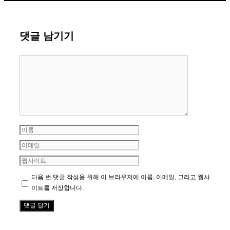
댓글 남기기
댓
글
이
름
이
메
웹
일
사
다음 번 댓글 작성을 위해 이 브라우저에 이름, 이메일, 그리고 웹사
이
이트를 저장합니다.
트