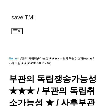
컨
텐
츠
save TMI
로
건
너
메
뛰
뉴
기
Home
-
부관의 독립쟁송가능성 ★★★ / 부관의 독립취소가능성 ★ /
사후부관 ★★ [CASE STUDY 07]
부관의 독립쟁송가능성
★★★ / 부관의 독립취
소가능성 ★ / 사후부관