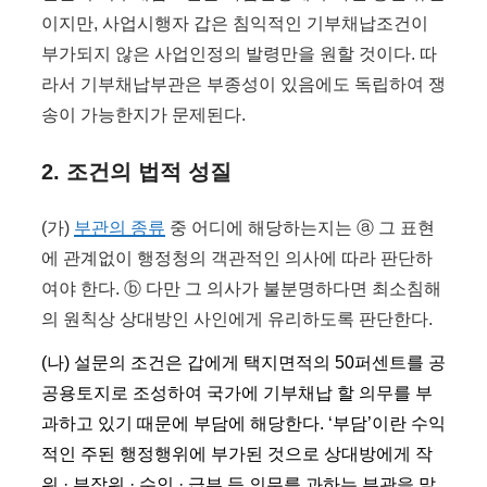
이지만, 사업시행자 갑은 침익적인 기부채납조건이
부가되지 않은 사업인정의 발령만을 원할 것이다. 따
라서 기부채납부관은 부종성이 있음에도 독립하여 쟁
송이 가능한지가 문제된다.
2. 조건의 법적 성질
(가)
부관의 종류
중 어디에 해당하는지는 ⓐ 그 표현
에 관계없이 행정청의 객관적인 의사에 따라 판단하
여야 한다. ⓑ 다만 그 의사가 불분명하다면 최소침해
의 원칙상 상대방인 사인에게 유리하도록 판단한다.
(나) 설문의 조건은 갑에게 택지면적의 50퍼센트를 공
공용토지로 조성하여 국가에 기부채납 할 의무를 부
과하고 있기 때문에 부담에 해당한다. ‘부담’이란 수익
적인 주된 행정행위에 부가된 것으로 상대방에게 작
위 · 부작위 · 수인 · 급부 등 의무를 과하는 부관을 말