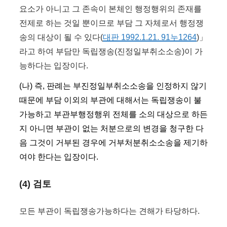
요소가 아니고 그 존속이 본체인 행정행위의 존재를
전제로 하는 것일 뿐이므로 부담 그 자체로서 행정쟁
송의 대상이 될 수 있다(
대판 1992.1.21. 91누1264
)」
라고 하여 부담만 독립쟁송(진정일부취소소송)이 가
능하다는 입장이다.
(나) 즉, 판례는 부진정일부취소소송을 인정하지 않기
때문에 부담 이외의 부관에 대해서는 독립쟁송이 불
가능하고 부관부행정행위 전체를 소의 대상으로 하든
지 아니면 부관이 없는 처분으로의 변경을 청구한 다
음 그것이 거부된 경우에 거부처분취소소송을 제기하
여야 한다는 입장이다.
(4) 검토
모든 부관이 독립쟁송가능하다는 견해가 타당하다.