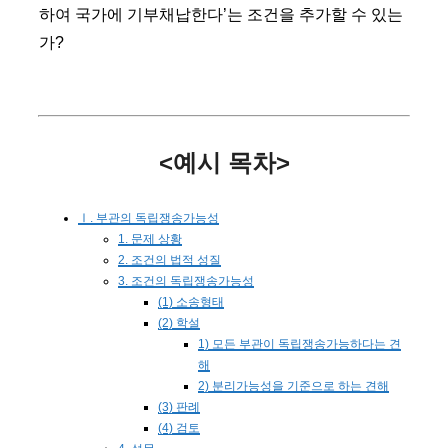
하여 국가에 기부채납한다’는 조건을 추가할 수 있는
가?
<예시 목차>
Ⅰ. 부관의 독립쟁송가능성
1. 문제 상황
2. 조건의 법적 성질
3. 조건의 독립쟁송가능성
(1) 소송형태
(2) 학설
1) 모든 부관이 독립쟁송가능하다는 견
해
2) 분리가능성을 기준으로 하는 견해
(3) 판례
(4) 검토