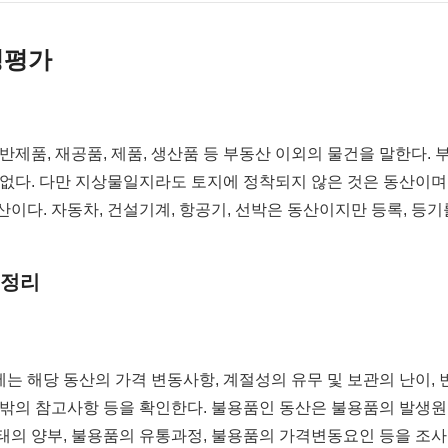
정평가
반제품, 재공품, 제품, 생산품 등 부동산 이외의 물건을 말한다. 
 없다. 다만 지상물일지라도 토지에 정착되지 않은 것은 동산이며
산이다. 자동차, 건설기계, 항공기, 선박은 동산이지만 등록, 등
 정리
는 해당 동산의 가격 변동사항, 계절성의 유무 및 보관의 난이, 
그 밖의 참고사항 등을 확인한다. 불용품인 동산은 불용품의 발생원
태의 양부, 불용품의 유통과정, 불용품의 가격변동요인 등을 조사