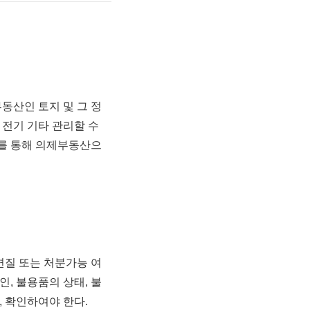
부동산인 토지 및 그 정
 전기 기타 관리할 수
기를 통해 의제부동산으
변질 또는 처분가능 여
인, 불용품의 상태, 불
, 확인하여야 한다.