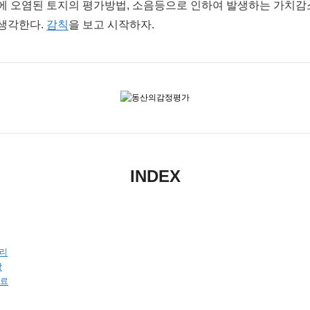
에 오염된 토지의 평가방법, 소음등으로 인하여 발생하는 가치감
생각한다.
감칙
을 보고 시작하자.
INDEX
정리
항
자료