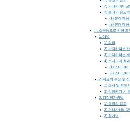
1) 규정의 검토
2) 거래사례비교
3) 본래의 용도
(1) 본래의
(2) 본래의
Ⅱ. 소음등으로 인한 
1. 개념
1) 의의
2) 가치하락분 
3) 가치하락분 
4) 스티그마 효
(1) 스티그마
(2) 스티그마
2. 자료의 수집 및 
1) 조사 및 확인
2) 감정평가 시
3. 감정평가방법
1) 규정의 검토
2) 거래사례비
3) 원가법