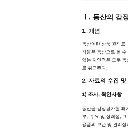
Ⅰ. 동산의 감
1. 개념
동산이란 상품 원재료, 
착물은 동산으로 볼 수
있는 자연력은 모두 동
로 취급된다.
2. 자료의 수집 및
1) 조사, 확인사항
동산을 감정평가할 때에
부, 수요 및 장래성, 
용품의 보관 및 관리상