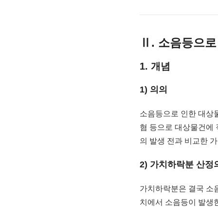
Ⅱ. 소음등으
1. 개념
1) 의의
소음등으로 인한 대상물
혐 등으로 대상물건에 
의 발생 전과 비교한 가
2) 가치하락분 산정
가치하락분은 결국 소
치에서 소음등이 발생한