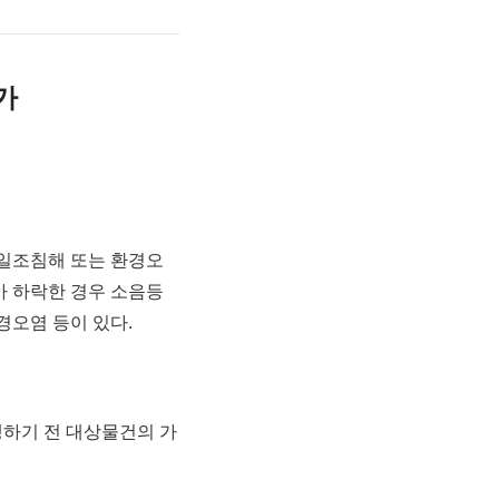
가
 일조침해 또는 환경오
가 하락한 경우 소음등
경오염 등이 있다.
하기 전 대상물건의 가