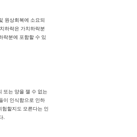
 및 원상회복에 소요되
 가치하락은 가치하락분
하락분에 포함할 수 있
또는 양을 잴 수 없는
자들이 인식함으로 인하
위험할지도 모른다는 인
다.