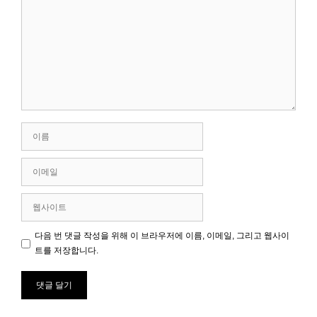
글
이
름
이
메
일
웹
사
이
다음 번 댓글 작성을 위해 이 브라우저에 이름, 이메일, 그리고 웹사이
트
트를 저장합니다.