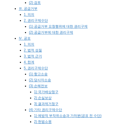
(2) 검토
Ⅲ. 공급거부
1. 의의
2. 권리구제수단
(1) 공급거부 요청행위에 대한 권리구제
(2) 공급거부에 대한 권리구제
Ⅳ. 공표
1. 의의
2. 법적 성질
3. 법적 근거
4. 한계
5. 권리구제수단
(1) 항고소송
(2) 당사자소송
(3) 손해전보
1) 국가배상청구
2) 손실보상
3) 결과제거청구
(4) 기타 권리구제수단
1) 예방적 부작위소송과 가처분(공표 전 수단)
2) 헌법소원