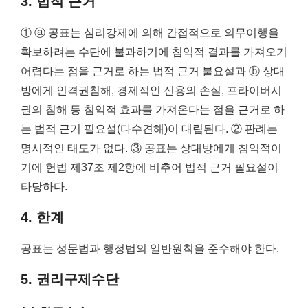
3. 법적 근거
① ⓐ 공표는 심리강제에 의해 간접적으로 의무이행을
확보하려는 수단에 불과하기에 침익적 결과를 가져오기
어렵다는 점을 근거로 하는 법적 근거 불요설과 ⓑ 상대
방에게 인격권침해, 경제적인 신용의 손실, 프라이버시
권의 침해 등 침익적 효과를 가져온다는 점을 근거로 하
는 법적 근거 필요설(다수견해)이 대립된다. ② 판례는
명시적인 태도가 없다. ③ 공표는 상대방에게 침익적이
기에 헌법 제37조 제2항에 비추어 법적 근거 필요설이
타당하다.
4. 한계
공표는 성문법과 행정법의 일반원칙을 준수해야 한다.
5. 권리구제수단