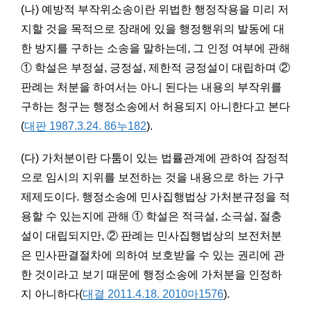
(나) 예방적 부작위소송이란 위법한 행정작용을 미리 저
지할 것을 목적으로 장래에 있을 행정행위의 발동에 대
한 방지를 구하는 소송을 말하는데, 그 인정 여부에 관해
① 학설은 부정설, 긍정설, 제한적 긍정설이 대립하며 ②
판례는 처분을 하여서는 아니 된다는 내용의 부작위를
구하는 청구는 행정소송에서 허용되지 아니한다고 본다
(
대판 1987.3.24. 86누182
).
(다) 가처분이란 다툼이 있는 법률관계에 관하여 잠정적
으로 임시의 지위를 보전하는 것을 내용으로 하는 가구
제제도이다. 행정소송에 민사집행법상 가처분규정을 적
용할 수 있는지에 관해 ① 학설은 적극설, 소극설, 절충
설이 대립되지만, ② 판례는 민사집행법상의 보전처분
은 민사판결절차에 의하여 보호받을 수 있는 권리에 관
한 것이라고 보기 때문에 행정소송에 가처분을 인정하
지 아니하다(
대결 2011.4.18. 2010마1576
).