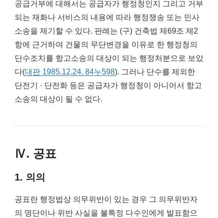
공급거부에 대해서는 공급자가 행정청인지 그리고 거부
되는 재화나 서비스의 내용에 따라 행정쟁송 또는 민사
소송을 제기할 수 있다. 판례는 (구) 건축법 제69조 제2
항에 근거하여 건물의 무단변경을 이유로 한 행정청의
단수조치를 항고소송의 대상이 되는 행정처분으로 보았
다(
대판 1985.12.24. 84누598
). 그러나 단수를 제외한
단전기 · 단전화 등은 공급자가 행정청이 아니어서 항고
소송의 대상이 될 수 없다.
Ⅳ. 공표
1. 의의
공표란 행정법상 의무위반이 있는 경우 그 의무위반자
의 명단이나 위반 사실을 불특정 다수인에게 발표함으