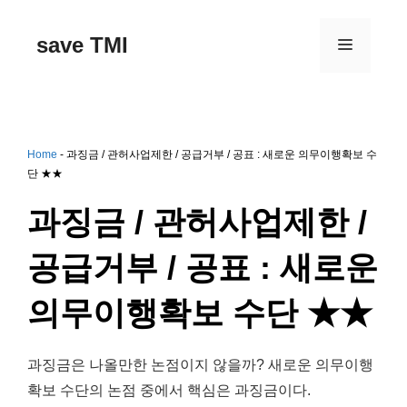
컨
텐
save TMI
메
츠
로
건
뉴
너
뛰
기
Home
-
과징금 / 관허사업제한 / 공급거부 / 공표 : 새로운 의무이행확보 수
단 ★★
과징금 / 관허사업제한 /
공급거부 / 공표 : 새로운
의무이행확보 수단 ★★
과징금은 나올만한 논점이지 않을까? 새로운 의무이행
확보 수단의 논점 중에서 핵심은 과징금이다.