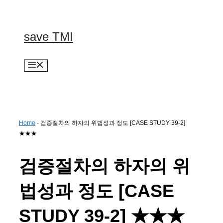
컨
텐
츠
save TMI
로
건
너
메
뛰
뉴
기
Home
-
검증절차의 하자의 위법성과 정도 [CASE STUDY 39-2]
★★★
검증절차의 하자의 위
법성과 정도 [CASE
STUDY 39-2] ★★★