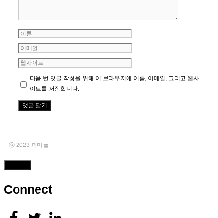
이
름
이
메
웹
일
사
다음 번 댓글 작성을 위해 이 브라우저에 이름, 이메일, 그리고 웹사
이
이트를 저장합니다.
트
ⓒ 2023 파마늘
Close
Connect