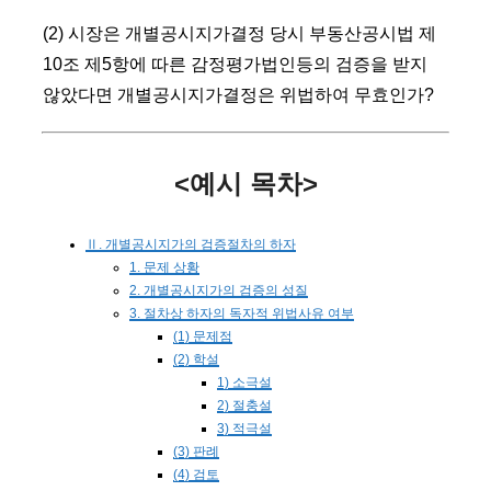
(2) 시장은 개별공시지가결정 당시 부동산공시법 제
10조 제5항에 따른 감정평가법인등의 검증을 받지
않았다면 개별공시지가결정은 위법하여 무효인가?
<예시 목차>
Ⅱ. 개별공시지가의 검증절차의 하자
1. 문제 상황
2. 개별공시지가의 검증의 성질
3. 절차상 하자의 독자적 위법사유 여부
(1) 문제점
(2) 학설
1) 소극설
2) 절충설
3) 적극설
(3) 판례
(4) 검토