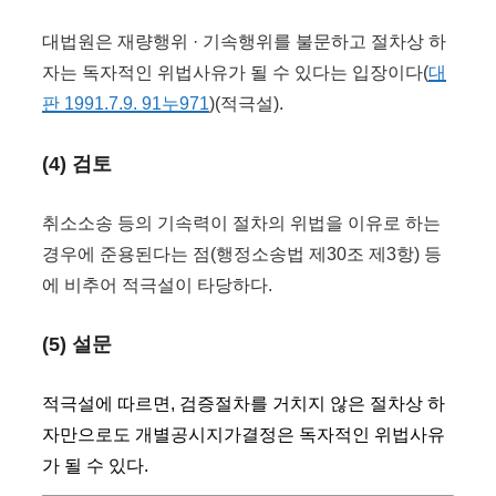
대법원은 재량행위 · 기속행위를 불문하고 절차상 하
자는 독자적인 위법사유가 될 수 있다는 입장이다(
대
판 1991.7.9. 91누971
)(적극설).
(4) 검토
취소소송 등의 기속력이 절차의 위법을 이유로 하는
경우에 준용된다는 점(행정소송법 제30조 제3항) 등
에 비추어 적극설이 타당하다.
(5) 설문
적극설에 따르면, 검증절차를 거치지 않은 절차상 하
자만으로도 개별공시지가결정은 독자적인 위법사유
가 될 수 있다.