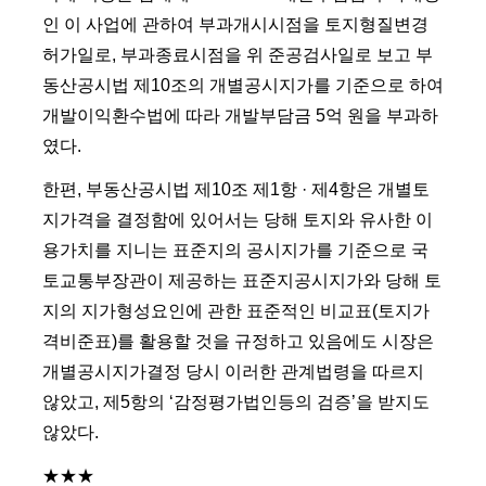
인 이 사업에 관하여 부과개시시점을 토지형질변경
허가일로, 부과종료시점을 위 준공검사일로 보고 부
동산공시법 제10조의 개별공시지가를 기준으로 하여
개발이익환수법에 따라 개발부담금 5억 원을 부과하
였다.
한편, 부동산공시법 제10조 제1항 · 제4항은 개별토
지가격을 결정함에 있어서는 당해 토지와 유사한 이
용가치를 지니는 표준지의 공시지가를 기준으로 국
토교통부장관이 제공하는 표준지공시지가와 당해 토
지의 지가형성요인에 관한 표준적인 비교표(토지가
격비준표)를 활용할 것을 규정하고 있음에도 시장은
개별공시지가결정 당시 이러한 관계법령을 따르지
않았고, 제5항의 ‘감정평가법인등의 검증’을 받지도
않았다.
★★★