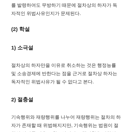
를 발령하여도 무방하기 때문에 절차상의 하자가 독
자적인 위법사유인지가 문제된다.
(2) 학설
1) 소극설
절차상의 하자만을 이유로 취소하는 것은 행정능률
및 소송경제에 반한다는 점을 근거로 절차상 하자는
독자적인 위법사유가 될 수 없다고 본다.
2) 절충설
기속행위와 재량행위를 나누어 재량행위는 절차의 하
자가 존재할 때 위법해지지만, 기속행위는 법원이 절