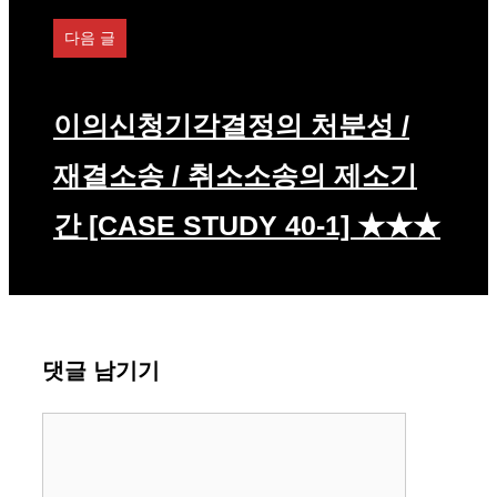
다음 글
이의신청기각결정의 처분성 /
재결소송 / 취소소송의 제소기
간 [CASE STUDY 40-1] ★★★
댓글 남기기
댓
글