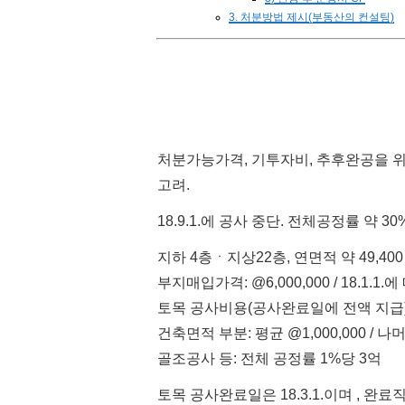
3. 처분방법 제시(부동산의 컨설팅)
처분가능가격, 기투자비, 추후완공을 위
고려.
18.9.1.에 공사 중단. 전체공정률 약 3
지하 4층ㆍ지상22층, 연면적 약 49,400㎡
부지매입가격: @6,000,000 / 18.1.1.
토목 공사비용(공사완료일에 전액 지급
건축면적 부분: 평균 @1,000,000 / 나머
골조공사 등: 전체 공정률 1%당 3억
토목 공사완료일은 18.3.1.이며 , 완