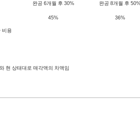
완공 6개월 후 30%
완공 8개월 후 50
45%
36%
한 비용
와 현 상태대로 매각액의 차액임