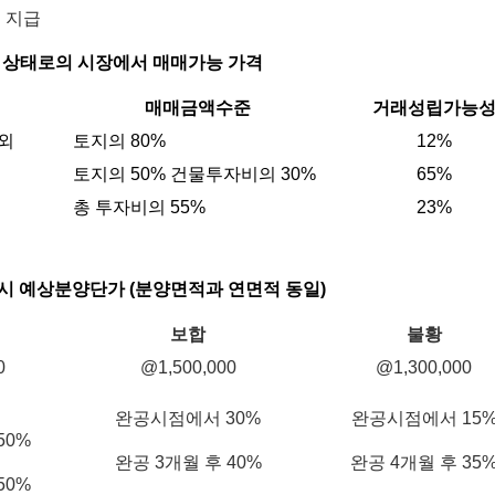
 지급
 상태로의 시장에서 매매가능 가격
매매금액수준
거래성립가능
외
토지의 80%
12%
토지의 50% 건물투자비의 30%
65%
총 투자비의 55%
23%
 시 예상분양단가 (분양면적과 연면적 동일)
보합
불황
0
@1,500,000
@1,300,000
완공시점에서 30%
완공시점에서 15
50%
완공 3개월 후 40%
완공 4개월 후 35
50%