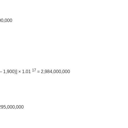
00,000
17
– 1,900)] × 1.01
= 2,984,000,000
295,000,000