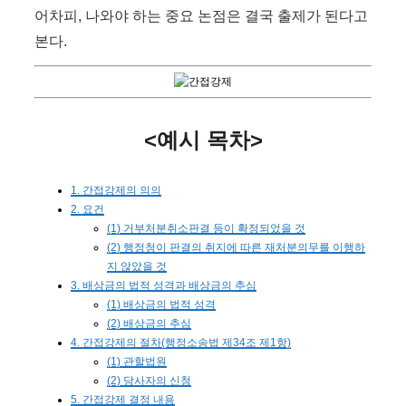
어차피, 나와야 하는 중요 논점은 결국 출제가 된다고
본다.
<예시 목차>
1. 간접강제의 의의
2. 요건
(1) 거부처분취소판결 등이 확정되었을 것
(2) 행정청이 판결의 취지에 따른 재처분의무를 이행하
지 않았을 것
3. 배상금의 법적 성격과 배상금의 추심
(1) 배상금의 법적 성격
(2) 배상금의 추심
4. 간접강제의 절차(행정소송법 제34조 제1항)
(1) 관할법원
(2) 당사자의 신청
5. 간접강제 결정 내용