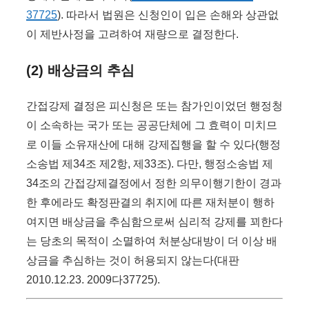
37725
). 따라서 법원은 신청인이 입은 손해와 상관없
이 제반사정을 고려하여 재량으로 결정한다.
(2) 배상금의 추심
간접강제 결정은 피신청은 또는 참가인이었던 행정청
이 소속하는 국가 또는 공공단체에 그 효력이 미치므
로 이들 소유재산에 대해 강제집행을 할 수 있다(행정
소송법 제34조 제2항, 제33조). 다만, 행정소송법 제
34조의 간접강제결정에서 정한 의무이행기한이 경과
한 후에라도 확정판결의 취지에 따른 재처분이 행하
여지면 배상금을 추심함으로써 심리적 강제를 꾀한다
는 당초의 목적이 소멸하여 처분상대방이 더 이상 배
상금을 추심하는 것이 허용되지 않는다(대판
2010.12.23. 2009다37725).