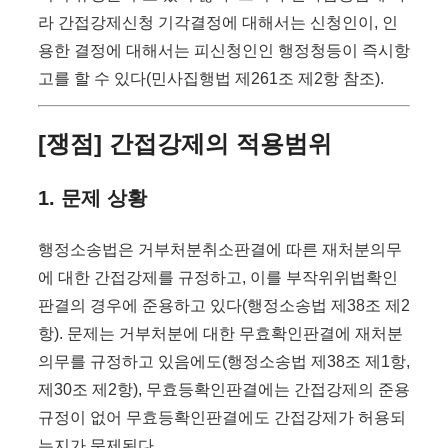
라 간접강제신청 기각결정에 대해서는 신청인이, 인
용한 결정에 대해서는 피신청인인 행정청등이 즉시항
고를 할 수 있다(민사집행법 제261조 제2항 참조).
[쟁점] 간접강제의 적용범위
1. 문제 상황
행정소송법은 거부처분취소판결에 따른 재처분의무
에 대한 간접강제를 규정하고, 이를 부작위위법확인
판결의 경우에 준용하고 있다(행정소송법 제38조 제2
항). 문제는 거부처분에 대한 무효확인판결에 재처분
의무를 규정하고 있음에도(행정소송법 제38조 제1항,
제30조 제2항), 무효등확인판결에는 간접강제의 준용
규정이 없어 무효등확인판결에도 간접강제가 허용되
는지가 문제된다.