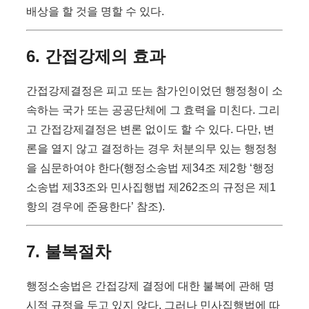
배상을 할 것을 명할 수 있다.
6. 간접강제의 효과
간접강제결정은 피고 또는 참가인이었던 행정청이 소
속하는 국가 또는 공공단체에 그 효력을 미친다. 그리
고 간접강제결정은 변론 없이도 할 수 있다. 다만, 변
론을 열지 않고 결정하는 경우 처분의무 있는 행정청
을 심문하여야 한다(행정소송법 제34조 제2항 ‘행정
소송법 제33조와 민사집행법 제262조의 규정은 제1
항의 경우에 준용한다’ 참조).
7. 불복절차
행정소송법은 간접강제 결정에 대한 불복에 관해 명
시적 규정을 두고 있지 않다. 그러나 민사집행법에 따