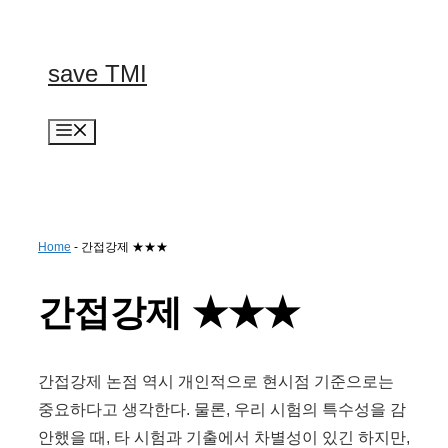
컨
텐
츠
save TMI
로
건
너
메
뛰
뉴
기
Home
-
간접강제 ★★★
간접강제 ★★★
간접강제 논점 역시 개인적으로 현시점 기준으로는
중요하다고 생각한다. 물론, 우리 시험의 특수성을 감
안했을 때, 타 시험과 기출에서 차별성이 있긴 하지만,