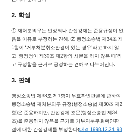
2. 학설
① 재처분의무는 인정되나 간접강제는 준용규정이 없
음을 이유로 부정하는 견해, ② 행정소송법 제34조 제
1항이 ‘거부처분취소판결이 있는 경우’라고 하지 않
고 ‘행정청이 제30조 제2항의 처분을 하지 않은 때’라
고 규정함을 근거로 긍정하는 견해로 나누어진다.
3. 판례
행정소송법 제38조 제1항이 무효확인판결에 관하여
행정소송법 재처분의무 규정(행정소송법 제30조 제2
항)은 준용하지만, 간접강제 조문(행정소송법 제34
조)을 준용하지 않음을 근거로 거부처분무효확인판
결에 대한 간접강제를 부정한다(
대결 1998.12.24. 98