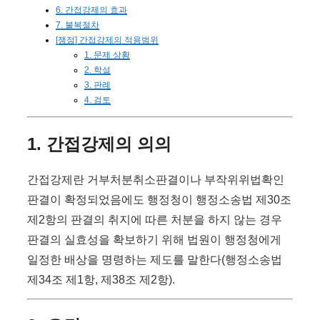
6. 간접강제의 효과
7. 불복절차
[쟁점] 간접강제의 적용범위
1. 문제 상황
2. 학설
3. 판례
4. 검토
1. 간접강제의 의의
간접강제란 거부처분취소판결이나 부작위위법확인
판결이 확정되었음에도 행정청이 행정소송법 제30조
제2항의 판결의 취지에 따른 처분을 하지 않는 경우
판결의 실효성을 확보하기 위해 법원이 행정청에게
일정한 배상을 명령하는 제도를 말한다(행정소송법
제34조 제1항, 제38조 제2항).