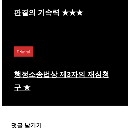
판결의 기속력 ★★★
다음 글
행정소송법상 제3자의 재심청
구 ★
댓글 남기기