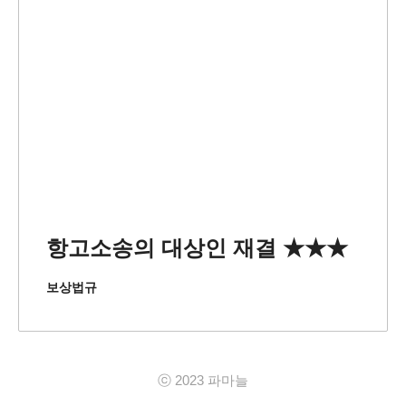
항고소송의 대상인 재결 ★★★
보상법규
ⓒ 2023 파마늘