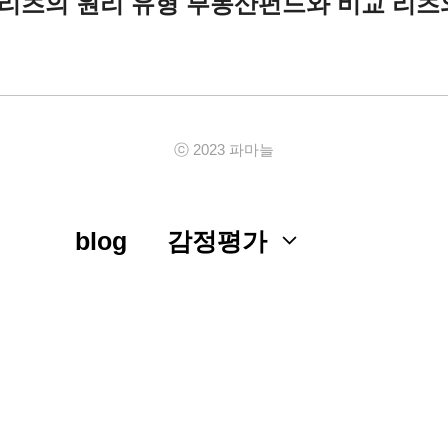
), 리츠의 원리 유형 부동산펀드와 비교 리
ⓒ 2023 파마늘
blog
감정평가