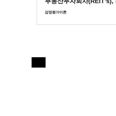
부동산투자회사(REIT’s
감정평가이론
Close