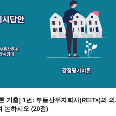
이론 기출] 1번: 부동산투자회사(REITs)의
 논하시오 (20점)